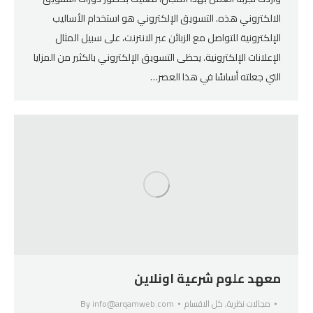
الالكتروني هذه. التسويق الإلكتروني هو استخدام الأساليب
الإلكترونية للتواصل مع الزبائن عبر الانترنت، على سبيل المثال
الإعلانات الإلكترونية. يحظى التسويق الإلكتروني بالكثير من المزايا
التي جعلته أساسًا في هذا العصر…
معهد علوم شرعية اونلاين
مجالات نظرية
,
كل الاقسام
info@arqamweb.com
By