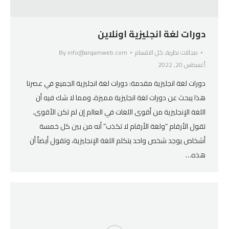
دورات لغة انجليزية اونلاين
مجالات نظرية
,
كل الاقسام
info@arqamweb.com
By
أغسطس 20, 2022
دورات لغة انجليزية مقدمة: دورات لغة انجليزية الجميع في عصرنا
هذا يبحث عن دورات لغة انجليزية مميزة، ومما لا شك فيه أن
اللغة الإنجليزية من أقوى اللغات في العالم إن لم تكن الأقوى.
تقول الأرقام “ولغة الأرقام لا تكذب” أنه من بين كل خمسة
أشخاص يوجد شخص واحد يتكلم اللغة الإنجليزية، وتقول أيضاً أن
هذه…