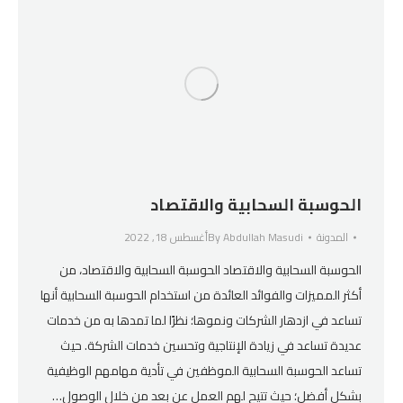
الحوسبة السحابية والاقتصاد
المدونة
Abdullah Masudi
By
أغسطس 18, 2022
الحوسبة السحابية والاقتصاد الحوسبة السحابية والاقتصاد، من
أكثر المميزات والفوائد العائدة من استخدام الحوسبة السحابية أنها
تساعد في ازدهار الشركات ونموها؛ نظرًا لما تمدها به من خدمات
عديدة تساعد في زيادة الإنتاجية وتحسين خدمات الشركة. حيث
تساعد الحوسبة السحابية الموظفين في تأدية مهامهم الوظيفية
بشكل أفضل؛ حيث تتيح لهم العمل عن بعد من خلال الوصول…