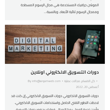
الموشن جرافيك المستخدمة هي مجال الرسوم المسطحة
وممجال الرسوم ثنائية الأبعاد، وبالنسبة…
دورات التسويق الالكتروني اونلاين
كل الاقسام
,
مجالات عملية
info@arqamweb.com
By
أغسطس 20, 2022
دورات التسويق الالكتروني دورات التسويق الالكتروني إن كنت قد
لاحظت التطور التقني الحاصل واستخدامات التسويق الالكتروني،
وأردت تجربة العمل بهذا المجال، فعليك بحضور دورات التسويق