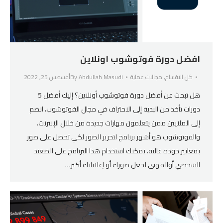
افضل دورة فوتوشوب اونلاين
كل الاقسام
,
مجالات عملية
Abdullah Masudi
By
أغسطس 25, 2022
هل تبحث عن أفضل دورة فوتوشوب أونلاين؟ إليك أفضل 5
دورات تأخذ من البدية إلى الاحتراف في مجال الفوتوشوب، انضم
إلى الملايين ممن يتعلمون مهارات جديدة من خلال الإنترنت.
والفوتوشوب هو أشهر برنامج لتحرير الصور لكي تحصل على صور
بمعايير جودة عالية، يمكنك استخدام هذا البرنامج على الصعيد
الشخصي أوالمهني لجعل صورك أو إعلاناتك أكثر…