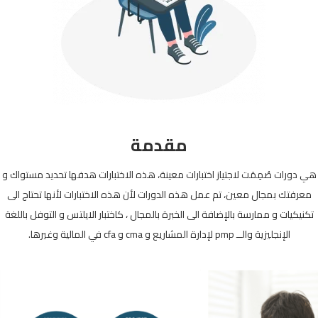
مقدمة
هي دورات صُمِمَت لاجتياز اختبارات معينة، هذه الاختبارات هدفها تحديد مستواك و
معرفتك بمجال معين، تم عمل هذه الدورات لأن هذه الاختبارات لأنها تحتاج الى
تكنيكيات و ممارسة بالإضافة الى الخبرة بالمجال ، كاختبار الايلتس و التوفل باللغة
الإنجليزية والــ pmp لإدارة المشاريع و cma و cfa في المالية وغيرها.