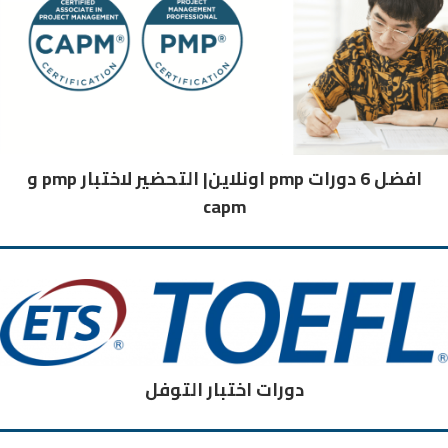
افضل 6 دورات pmp اونلاين| التحضير لاختبار pmp و
capm
دورات اختبار التوفل