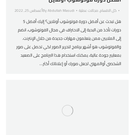
كل الاقسام
,
مجالات عملية
Abdullah Masudi
By
أغسطس 25, 2022
هل تبحث عن أفضل دورة فوتوشوب أونلاين؟ إليك أفضل 5
دورات تأخذ من البدية إلى الاحتراف في مجال الفوتوشوب، انضم
إلى الملايين ممن يتعلمون مهارات جديدة من خلال الإنترنت.
والفوتوشوب هو أشهر برنامج لتحرير الصور لكي تحصل على صور
بمعايير جودة عالية، يمكنك استخدام هذا البرنامج على الصعيد
الشخصي أوالمهني لجعل صورك أو إعلاناتك أكثر…