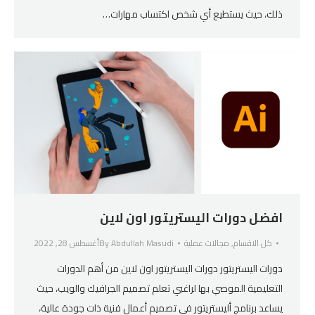
ذلك، حيث يستطيع أي شخص اكتساب مهارات…
افضل دورات اليستريتور اون لاين
كل الاقسام
,
مجالات عملية
Abdullah Masudi
By
أغسطس 28, 2022
دورات اليستريتور دورات اليستريتور اون لاين من أهم الدورات
التعليمية الموصي بها لراغبي تعلم تصميم الجرافيك والويب، حيث
يساعد برنامج أليستريتور في تصميم أعمال فنية ذات جودة عالية،