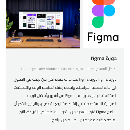
دورة figma
كل الاقسام
,
مجالات عملية
Abdullah Masudi
By
سبتمبر 2, 2022
دورة figma دورة figma تعد بداية جيدة لكل من يرغب في الدخول
إلى عالم تصميم الجرافيك، وإجادة إنشاء تصاميم الويب والتطبيقات
المختلفة، حيث يعد برنامج Figma من أشهر وأفضل البرامج
المجانية المستخدمة في إنشاء مشاريع التصميم. والجدير بالذكر أن
برنامج Figma غني بالعديد من الأدوات والخصائص الفريدة، التي
تمنحه مكانة مميزة بين نظائره من برامج…