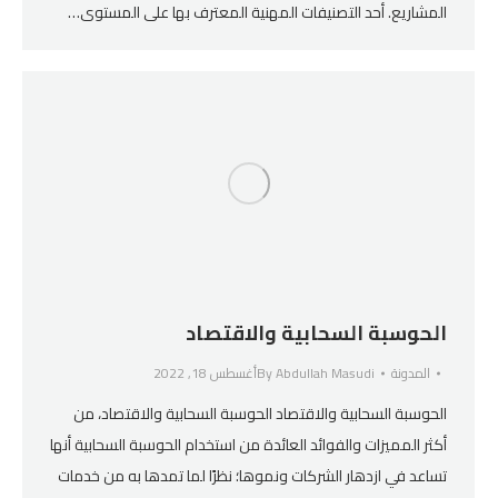
المشاريع. أحد التصنيفات المهنية المعترف بها على المستوى…
الحوسبة السحابية والاقتصاد
المدونة
Abdullah Masudi
By
أغسطس 18, 2022
الحوسبة السحابية والاقتصاد الحوسبة السحابية والاقتصاد، من
أكثر المميزات والفوائد العائدة من استخدام الحوسبة السحابية أنها
تساعد في ازدهار الشركات ونموها؛ نظرًا لما تمدها به من خدمات