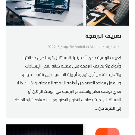
تعريف البرمجة
المدونة
Abdullah Masudi
By
سبتمبر 3, 2022
تعريف البرمجة مدى أهميتها بالمستقبل؟ وما هي مجالاتها
وأنواعها؟ تعريف البرمجة هي عملية كتابة بعض الإرشادات
والتعليمات؛ من أجل توجيه أجهزة الحاسوب إلى تنفيذ المهام،
وبالفعل يتواجد العديد من أنظمة البرمجة المفعلة، ولكن هذا لا
يعني توقف تعلم واستخدام البرمجة في الوقت الراهن أو
المستقبلي. حيث يصاحب التطوير التكنولوجي المعاصر، تزايد الحاجة
إلى المزيد من…