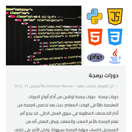
دورات برمجة
كل الاقسام
,
مجالات عملية
Abdullah Masudi
By
أغسطس 31, 2022
دورات برمجة دورات برمجة اونلاين من أكثر أنواع الدورات
التعليمية طلبًا في الوقت المعاصر؛ حيث يعد تخصص البرمجة من
أكثر التخصصات المطلوبة في سوق العمل الحالي. قد يبدو أمر
تعلم البرمجة بالأمر الصعب والمعقد، ويظن البعض أنه من
المستحيل اكتساب مهارة البرمجة بسهولة. ولكن الأمر على خلاف