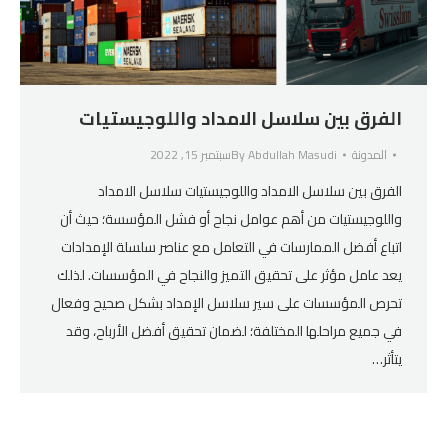
الفرق بين سلاسل الامداد واللوجيستيات
المدونة
Abdullah Masudi
By
سبتمبر 15, 2022
الفرق بين سلاسل الامداد واللوجيستيات سلاسل الامداد
واللوجيستيات من أهم عوامل نجاح أو فشل المؤسسة؛ حيث أن
اتباع أفضل الممارسات في التعامل مع عناصر سلسلة الإمدادات
يعد عامل مؤثر على تحقيق التميز والنجاح في المؤسسات. لذلك
تحرص المؤسسات على سير سلاسل الإمداد بشكل صحيح وفعال
في جميع مراحلها المختلفة؛ لضمان تحقيق أفضل الأرباح، وقد
يتأثر…