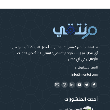
تم إنشاء موقع “منتقي” لينتقي لك أفضل الدورات الأونلاين في
أي مجال تم إنشاء موقع “منتقي” لينتقي لك أفضل الدورات
الأونلاين في أي مجال .
البريد الالكتروني:
info@montqi.com
Find us on:
Instagram
Mail
Linkedin
YouTube
Twitter
Facebook
page
page
page
page
page
page
أحدث المنشورات
opens
opens
opens
opens
opens
opens
in
in
in
in
in
in
الفرق بين ui وux