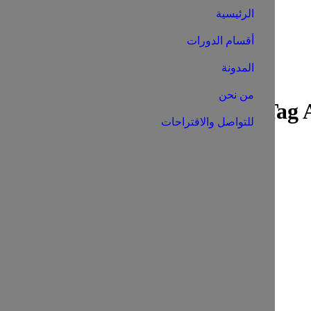
الرئيسية
أقسام الدورات
المدونة
من نحن
Tag A
تحليل البيانات
You are here:
Home
Entries tagged with "تحليل البيانات"
للتواصل والاقتراحات