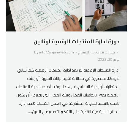
دورة ادارة المنتجات الرقمية اونلاين
مجالات نظرية
,
كل الاقسام
info@arqamweb.com
By
يونيو 20, 2022
ادارة المنتجات الرقمية لم تعد ادارة المنتجات الرقمية كما سابق
عهدها، محصورة في مجالات تقييم بيانات السوق أو إنشاء
المتطلبات أو إدارة التسليم. في هذا الوقت أصبحت ادارة المنتجات
الرقمية تعنى باتجاهات العمل وبيئة العمل التي يفترض أن تكون
ناجحة بالنسبة للجهات المشاركة في العمل. تكسبك هذه ادارة
المنتجات الرقمية القدرة على التفكير التصميمي المرن،…