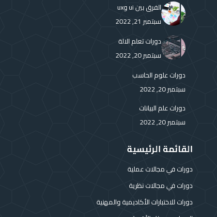
in
in
in
in
in
in
الفرق بين ui وux
new
new
new
new
new
new
سبتمبر 21, 2022
window
window
window
window
window
window
دورات تعلم الالة
سبتمبر 20, 2022
دورات علوم الحاسب
سبتمبر 20, 2022
دورات علم البيانات
سبتمبر 20, 2022
القائمة الرئيسية
دورات في مجالات عملية
دورات في مجالات نظرية
دورات للاختبارات الأكاديمية والمهنية