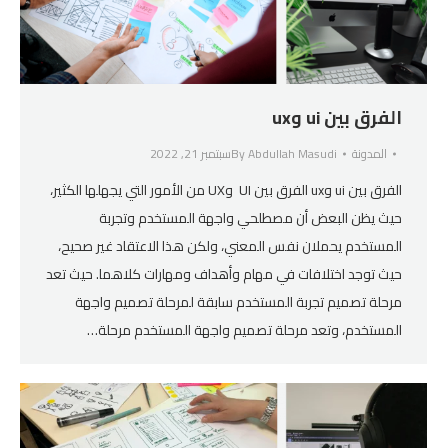
الفرق بين ui وux
المدونة
Abdullah Masudi
By
سبتمبر 21, 2022
الفرق بين ui وux الفرق بين UI وUX من الأمور التي يجهلها الكثير،
حيث يظن البعض أن مصطلحي واجهة المستخدم وتجربة
المستخدم يحملان نفس المعني، ولكن هذا الاعتقاد غير صحيح،
حيث توجد اختلافات في مهام وأهداف ومهارات كلاهما. حيث تعد
مرحلة تصميم تجربة المستخدم سابقة لمرحلة تصميم واجهة
المستخدم، وتعد مرحلة تصميم واجهة المستخدم مرحلة…