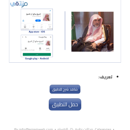
تعريف:
شاهد شرح للتطبيق
حمل التطبيق
Categories:
مجالات نظرية
,
كل الاقسام
info@arqamweb.com
By