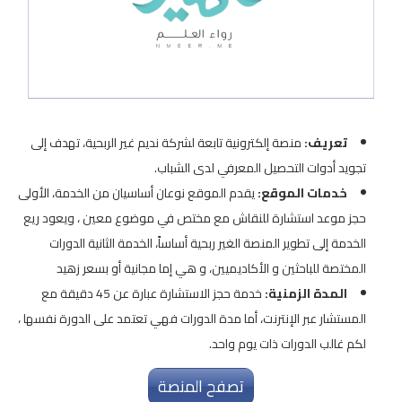
تعريف:
منصة إلكترونية تابعة لشركة نديم غير الربحية، تهدف إلى
تجويد أدوات التحصيل المعرفي لدى الشباب.
خدمات الموقع:
يقدم الموقع نوعان أساسيان من الخدمة، الأولى
حجز موعد استشارة للنقاش مع مختص في موضوع معين ، ويعود ريع
الخدمة إلى تطوير المنصة الغير ربحية أساساً، الخدمة الثانية الدورات
المختصة للباحثين و الأكاديميين، و هي إما مجانية أو بسعر زهيد
المدة الزمنية:
خدمة حجز الاستشارة عبارة عن 45 دقيقة مع
المستشار عبر الإنترنت، أما مدة الدورات فهي تعتمد على الدورة نفسها ،
لكم غالب الدورات ذات يوم واحد.
تصفح المنصة