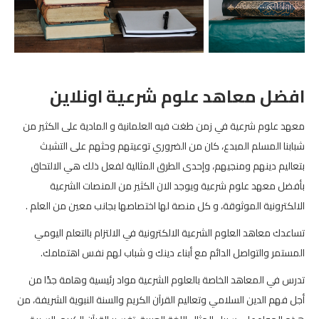
افضل معاهد علوم شرعية اونلاين
معهد علوم شرعية في زمن طغت فيه العلمانية و المادية على الكثير من
شبابنا المسلم المبدع، كان من الضروري توعيتهم وحثهم على التشبث
بتعاليم دينهم ومنجيهم، وإحدى الطرق المثالية لفعل ذلك هي الالتحاق
بأفضل معهد علوم شرعية ويوجد الان الكثير من المنصات الشرعية
الالكترونية الموثوقة، و كل منصة لها اختصاصها بجانب معين من العلم .
تساعدك معاهد العلوم الشرعية الالكترونية في الالتزام بالتعلم اليومي
المستمر والتواصل الدائم مع أبناء دينك و شباب لهم نفس اهتمامك.
تدرس في المعاهد الخاصة بالعلوم الشرعية مواد رئيسية وهامة جدًا من
أجل فهم الدين السلامي وتعاليم القرآن الكريم والسنة النبوية الشريفة، من