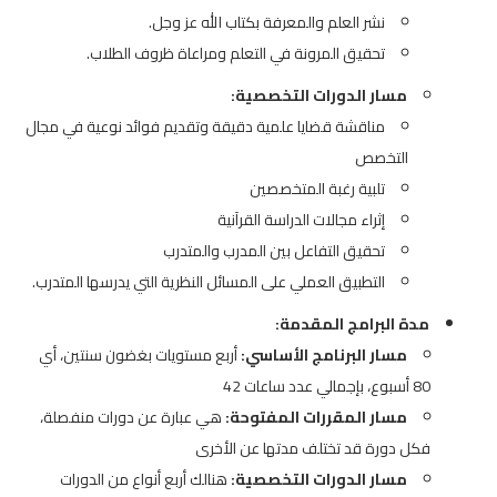
نشر العلم والمعرفة بكتاب الله عز وجل.
تحقيق المرونة في التعلم ومراعاة ظروف الطلاب.
مسار الدورات التخصصية:
مناقشة قضايا علمية دقيقة وتقديم فوائد نوعية في مجال
التخصص
تلبية رغبة المتخصصين
إثراء مجالات الدراسة القرآنية
تحقيق التفاعل بين المدرب والمتدرب
التطبيق العملي على المسائل النظرية التي يدرسها المتدرب.
مدة البرامج المقدمة:
مسار البرنامج الأساسي:
أربع مستويات بغضون سنتين، أي
80 أسبوع، بإجمالي عدد ساعات 42
مسار المقررات المفتوحة:
هي عبارة عن دورات منفصلة،
فكل دورة قد تختلف مدتها عن الأخرى
مسار الدورات التخصصية:
هنالك أربع أنواع من الدورات