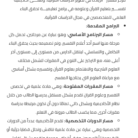
مركز تفسير ” الريادة في تطوير الدراسات القرآنية. وتعنـــى أكاديمية
تفســـير بتعليم القرآن وعلومه في برامج تعليميـــة تحقق البناء
العلمي للمتخصصين في مجال الدراسات القرآنية.
البرامج المقدمة:
مسار البرنامج الأساسي:
وهو عبارة عن مرحلتين، تحمل كل
مرحلة منها اسم أحد أعلام التفسير، وتم تصميمه بحيث يحقق البناء
التكاملي والتسلسلي، لينتقل الدارس من مستوى إلى مستوى آخر
أعلى منه، مع التركيز على التنوع في المقررات لتشمل مختلف
العلوم الشرعية والاهتمام بعلوم القرآن وتفسيره بشكل أساسي
مع مراعاة العلوم التي يحتاجها المفسر.
مسار المقررات المفتوحة:
وهي مادة علمية في تخصص
التفسير وعلوم القران تقدم بشكل مستقل يدرسها الطالب من خلال
نظام الأكاديمية وبشكل ذاتي تمامًا دون أن تكون مرتبطة بدراسة
مقررات أخرى مما يكسب الطالب مرونة في التعلم.
مسار الدورات التخصصية:
تقدم الأكاديمية عدداً من الدورات
التخصصية وهي عبارة عن مادة علمية تناقش وتحلل قضايا جزئية أو