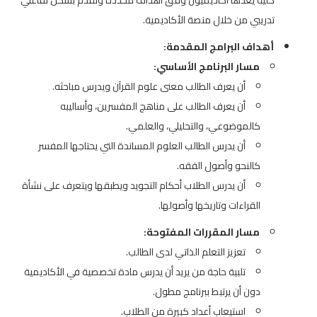
كلية يعدها أكاديميون وفق أهداف محددة وتقدم بشكل تفاعلي
تدريبي من خلال منصة الأكاديمية.
أهداف البرامج المقدمة:
مسار البرنامج الأساسي:
أن يعرف الطالب معنى علوم القرآن ويدرس مباحثه.
أن يعرف الطالب على مناهج المفسرين، وأساليبه
كالموضوعي، والتحليلي، والعلمي.
أن يدرس الطالب العلوم المساندة التي يحتاجها المفسر
كالنحو وأصول الفقه.
أن يدرس الطلاب أحكام التجويد ويطبقها ويتعرف على نشأة
القراءات وتاريخها وأصولها.
مسار المقررات المفتوحة:
تعزيز التعلم الذاتي لدى الطالب.
تلبية حاجة من يريد أن يدرس مادة تخصصية في الأكاديمية
دون أن يرتبط ببرنامج مطول.
استيعاب أعداد كبيرة من الطلاب.