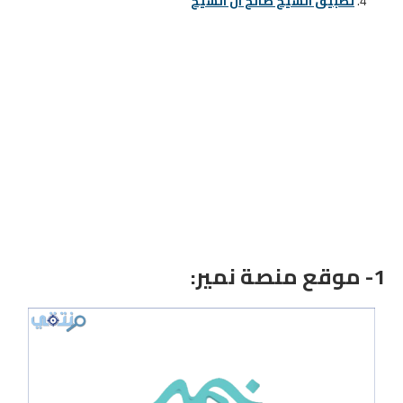
تطبيق الشيخ صالح آل الشيخ
1-
موقع منصة نمير
: