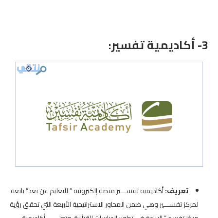
3-
أكاديمية تفسير
:
تعريف:
أكاديمية تفســـير منصة إلكترونية ” للتعليم عن بعد” تابعة
لمركز تفســـير وهي ضمن المحاور الاستراتيجية الأربعة التي تحقق رؤية