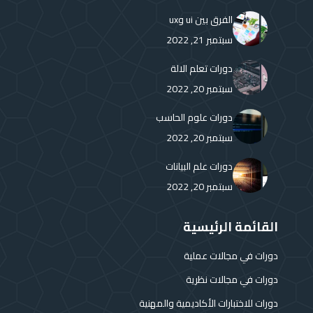
in
in
in
in
in
in
الفرق بين ui وux
new
new
new
new
new
new
سبتمبر 21, 2022
window
window
window
window
window
window
دورات تعلم الالة
سبتمبر 20, 2022
دورات علوم الحاسب
سبتمبر 20, 2022
دورات علم البيانات
سبتمبر 20, 2022
القائمة الرئيسية
دورات في مجالات عملية
دورات في مجالات نظرية
دورات للاختبارات الأكاديمية والمهنية