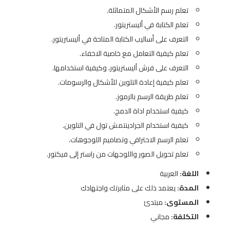
تعلم رسم الأشكال المتماثلة.
تعلم الكتابة في أليستريتور.
التعرف على أساليب الكتابة المتاحة في أليستريتور.
تعلم كيفية التعامل مع خاصية الاخفاء.
التعرف على فرش أليستريتور، وكيفية استخدامها.
تعلم كيفية إعادة التلوين للأشكال والرسومات.
تعلم طريقة الرسم بالرموز.
كيفية استخدام اداة الدمج.
كيفية استخدام الجرادينتمش تول في التلوين.
تعلم الرسم الاحترافي وتصاميم اللوجوهات.
تعلم تحويل الصور واللوجهات من راستر إلى فيكتور.
اللغة:
العربية
المدة:
يعتمد ذلك على مثابرتك واجتهادك
المستوى:
مبتدئ
التكلفة:
مجاني