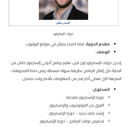
دورات اليستريتور
مقدم الدورة:
قناة المنذر سفان في موقع اليوتيوب
الوصف:
إحدى دورات اليستريتور اون لاين، تعليم برنامج أدوبي إلستريتور كامل من
البداية حتى إتقان البرنامج، بطريقة سهلة مبسطة، ومن نمط الفيديوهات
السريعة التي تعطي أكبر قدر من المعلومات بأقصر وقت ممكن.
المحتوى:
دورة الإلستريتور مقدمة
الفرق بين الفوتوشوب والإلستريتور
إنشاء ملف جديد – دورة الإلستريتور
تخصيص نوافذ البرنامج – دورة الإلستريتور