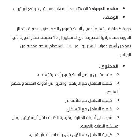
مقدم الدورة:
قناة mostafa makram TV في موقع اليوتيوب
الوصف:
دورة كاملة في تعليم أدوبي أليستريتورمن الصفر حتى الاحتراف، تمتاز
الدورة بمحاضراتها القصيرة، التي لا تتجاوز ال 15 دقيقة، تمتاز الدورة بأنها
تعد من أشهر دورات اليستريتور اون لاين باستخدام نسخة محدثة من
البرنامج.
المحتوى:
مقدمة عن برنامج أليستريتور، وأهمية تعلمه.
كيفية التعامل مع البرنامج، والفرق بين أدوات التحديد وتحكيم
العناصر.
كيفية التعامل مع قائمة لير.
كيفية التعامل مع الأشكال.
شرح على أدوات الكتابة، وكيفية الكتابة داخل أليستريتور، وحل
مشكلة الكتابة بالعربية.
كيفية التعامل مع الثري دي، وربطه بالفوتوشوب.