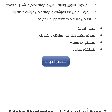
شرح أدوات التلوين والايفكتس، وكيفية تصميم أشكال معقدة.
كيفية التعامل مع الفرشاة، وكيفية عمل فرشاة خاصة بنا.
التعامل مع أداة puppet warp الجديدة.
اللغة:
العربية
المدة:
يعتمد ذلك على مثابرتك واجتهادك
المستوى:
مبتدئ
التكلفة:
مجاني
تصفح الدورة