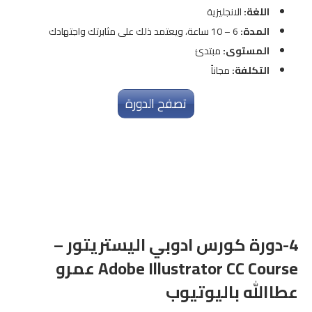
اللغة:
الانجليزية
المدة:
6 – 10 ساعة، ويعتمد ذلك على مثابرتك واجتهادك
المستوى:
مبتدئ
التكلفة:
مجاناً
تصفح الدورة
4-دورة كورس ادوبي اليستريتور –
Adobe Illustrator CC Course عمرو
عطاالله باليوتيوب