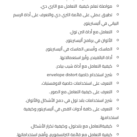
مواصلة تعلم كيفية التعامل مع الثري دي.
تطبيق عملي على قائمة الثري دي والتعرف على أداة الرسم
البياني في أليستريتور.
التعامل مع أداة البن تول.
الألوان في برنامج أليستريتور.
الماسك، وأسس الماسك في أليستريتور.
أداة الباثفيندر، وأبرز استعمالاتها.
كيفية التعامل مع أداة شيب بيلدر.
شرح استخدام خاصية envelope distort
التعرف على استخدامات خاصية الاوفستباث.
التعرف على كيفية التعامل مع الصور..
شرح استخدامات بلند تول في دمج الأشكال والألوان.
التعرف على كافة أدوات القص في أليستريتور وكيفية
استخدامها.
كيقيةالتعامل مع بلندتول، وكيفية تكرار الأشكال.
كيفية التعامل مع قائمة الترانسفورم، وأهم استخداماتها.