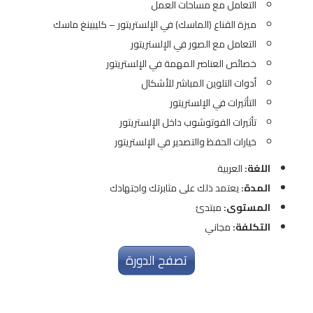
التعامل مع مساحات العمل
ميزة القناع (الماسك) في الإلستريتور – كليبينغ ماسك
التعامل مع الصور في الإلستريتور
خصائص العناصر المهمة في الإلستريتور
أدوات التلوين المباشر للأشكال
التأثيرات في الإلستريتور
تأثيرات الفوتوشوب داخل الإلستريتور
خيارات الحفظ والتصدير في الإلستريتور
اللغة:
العربية
المدة:
يعتمد ذلك على مثابرتك واجتهادك
المستوى:
مبتدئ
التكلفة:
مجاني
تصفح الدورة