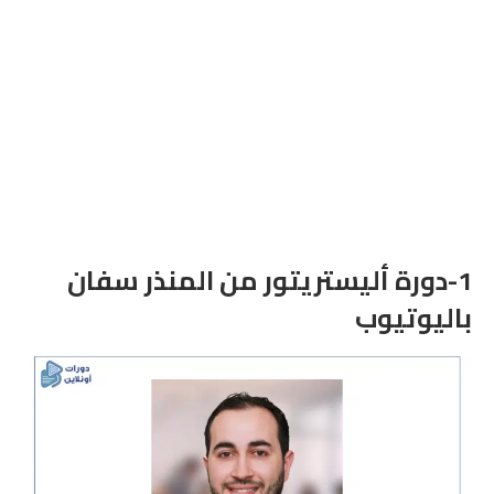
1-دورة أليستريتور من المنذر سفان
باليوتيوب